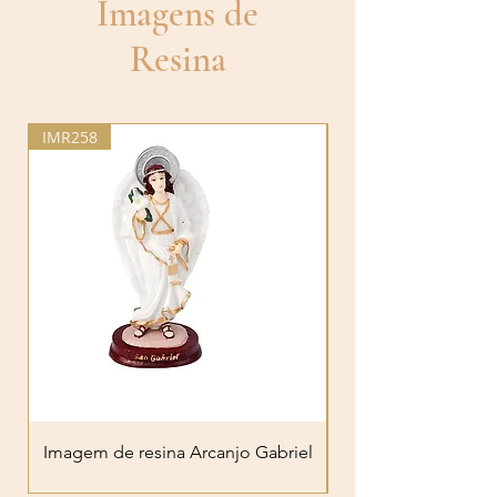
Imagens de
Resina
IMR258
IMR267
Imagem de resina Arcanjo Gabriel