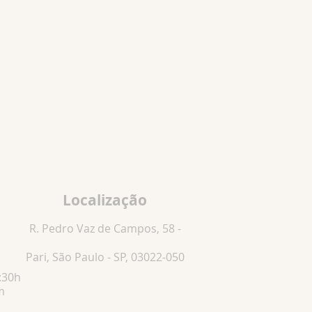
Localização
R. Pedro Vaz de Campos, 58 -
Pari, São Paulo - SP, 03022-050
:30h
m