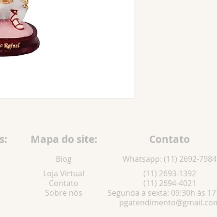
30 cm
40 cm
s:
Mapa do site:
Contato
Blog
Whatsapp: (11) 2692-7984
Loja Virtual
(11) 2693-1392
Contato
(11) 2694-4021
Sobre nós
Segunda a sexta: 09:30h às 17
pgatendimento@gmail.co