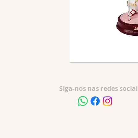
Siga-nos nas redes sociai