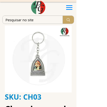
SKU: CH03