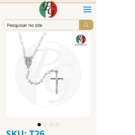
SKU: T26