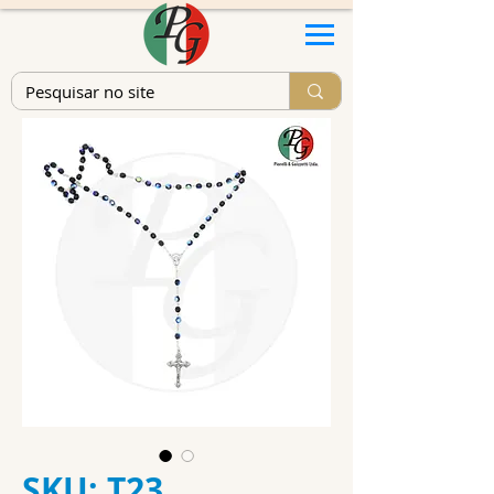
SKU: T23