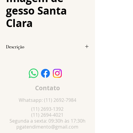
gesso Santa
Clara
Descrição
Altura:
20 cm
Largura:
6 cm
Profundidade:
5,5 cm
Peso:
266 g
Contato
Whatsapp:
(11) 2692-7984
(11) 2693-1392
(11) 2694-4021
Segunda a sexta: 09:30h às 17:30h
pgatendimento@gmail.com