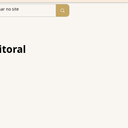
itoral