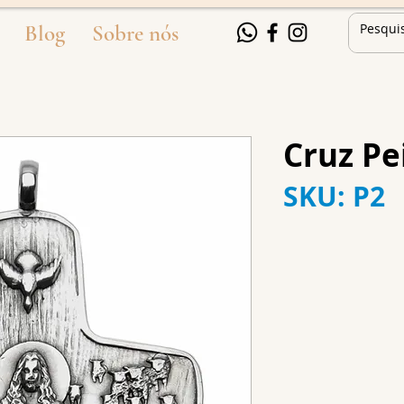
Blog
Sobre nós
Cruz Pe
SKU: P2