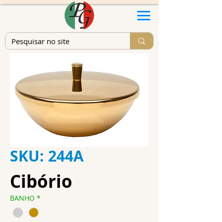
SKU: 244A
Cibório
BANHO
*