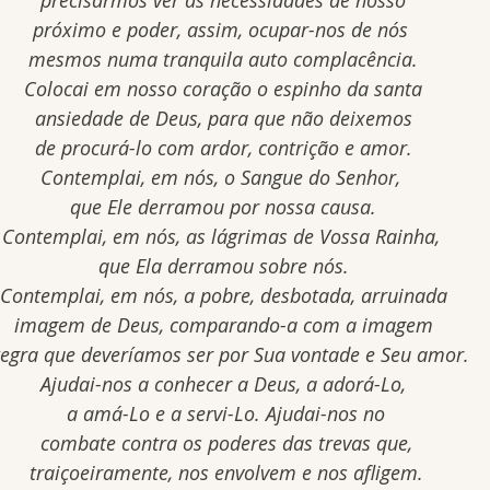
 precisarmos ver as necessidades de nosso 
próximo e poder, assim, ocupar-nos de nós 
mesmos numa tranquila auto complacência.
Colocai em nosso coração o espinho da santa
 ansiedade de Deus, para que não deixemos 
de procurá-lo com ardor, contrição e amor.
Contemplai, em nós, o Sangue do Senhor, 
que Ele derramou por nossa causa.
Contemplai, em nós, as lágrimas de Vossa Rainha, 
que Ela derramou sobre nós.
Contemplai, em nós, a pobre, desbotada, arruinada
 imagem de Deus, comparando-a com a imagem 
tegra que deveríamos ser por Sua vontade e Seu amor.
Ajudai-nos a conhecer a Deus, a adorá-Lo,
 a amá-Lo e a servi-Lo. Ajudai-nos no
 combate contra os poderes das trevas que,
 traiçoeiramente, nos envolvem e nos afligem.