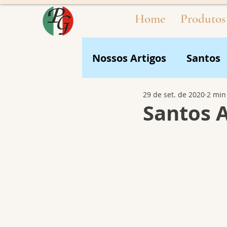
Home
Produtos
Nossos Artigos
Santos
29 de set. de 2020
2 min
Santos A