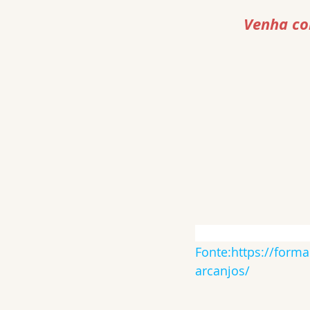
Venha con
Fonte:https://form
arcanjos/