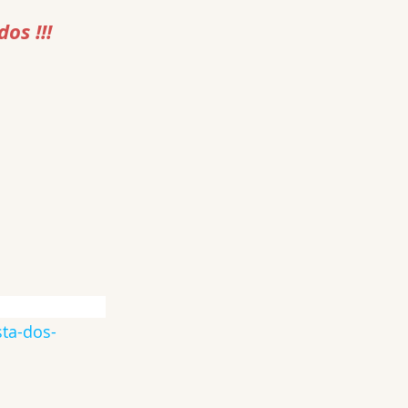
os !!!
ta-dos-