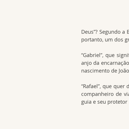
Deus”? Segundo a Bí
portanto, um dos g
“Gabriel”, que sign
anjo da encarnação 
nascimento de João 
“Rafael”, que quer 
companheiro de via
guia e seu protetor