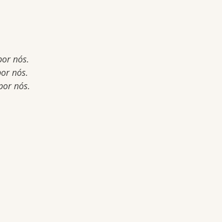
por nós.
por nós.
por nós.