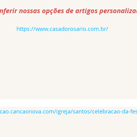
ferir nossas opções de artigos personalizad
https://www.casadorosario.com.br/
acao.cancaonova.com/igreja/santos/celebracao-da-fes