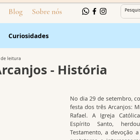
Blog
Sobre nós
Curiosidades
 de leitura
rcanjos - História
No dia 29 de setembro, 
festa dos três Arcanjos: Mi
Rafael. A Igreja Católic
Espírito Santo, herdo
Testamento, a devoção a 