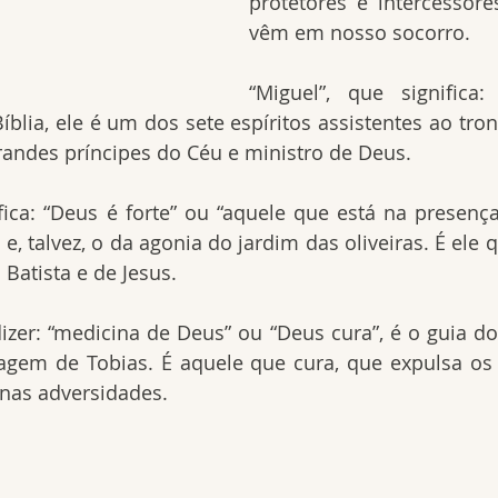
protetores e intercessore
vêm em nosso socorro.
“Miguel”, que significa
blia, ele é um dos sete espíritos assistentes ao trono
randes príncipes do Céu e ministro de Deus.
ifica: “Deus é forte” ou “aquele que está na presença
e, talvez, o da agonia do jardim das oliveiras. É ele 
Batista e de Jesus.
dizer: “medicina de Deus” ou “Deus cura”, é o guia dos
gem de Tobias. É aquele que cura, que expulsa os 
 nas adversidades.