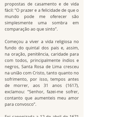
propostas de casamento e de vida 
fácil: “O prazer e a felicidade de que o 
mundo pode me oferecer são 
simplesmente uma sombra em 
comparação ao que sinto”.
Começou a viver a vida religiosa no 
fundo do quintal dos pais e, assim, 
na oração, penitência, caridade para 
com todos, principalmente índios e 
negros, Santa Rosa de Lima cresceu 
na união com Cristo, tanto quanto no 
sofrimento, por isso, tempos antes 
de morrer, aos 31 anos (1617), 
exclamou: “Senhor, fazei-me sofrer, 
contanto que aumenteis meu amor 
para convosco”.
Foi canonizada a 12 de abril de 1671 