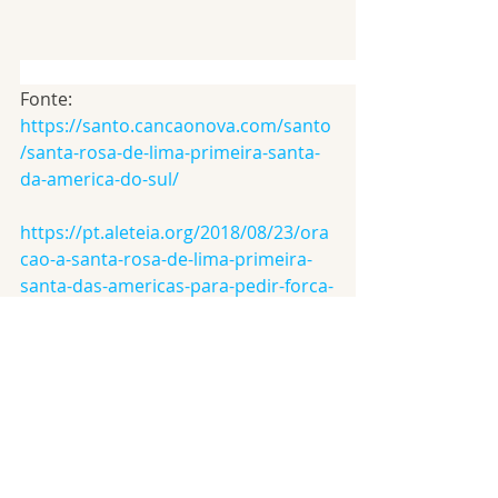
Fonte: 
https://santo.cancaonova.com/santo
/santa-rosa-de-lima-primeira-santa-
da-america-do-sul/
https://pt.aleteia.org/2018/08/23/ora
cao-a-santa-rosa-de-lima-primeira-
santa-das-americas-para-pedir-forca-
espiritual/
Santos
Posts recentes
Ver tudo