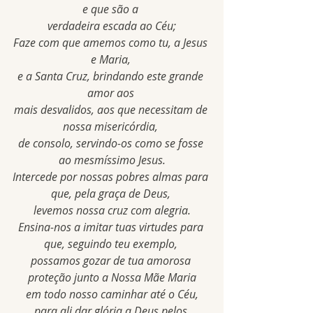
e que são a 
verdadeira escada ao Céu;
Faze com que amemos como tu, a Jesus 
e Maria, 
e a Santa Cruz, brindando este grande 
amor aos 
mais desvalidos, aos que necessitam de 
nossa misericórdia, 
de consolo, servindo-os como se fosse 
ao mesmíssimo Jesus.
Intercede por nossas pobres almas para 
que, pela graça de Deus, 
levemos nossa cruz com alegria.
Ensina-nos a imitar tuas virtudes para 
que, seguindo teu exemplo, 
possamos gozar de tua amorosa 
proteção junto a Nossa Mãe Maria
 em todo nosso caminhar até o Céu, 
para ali dar glória a Deus pelos 