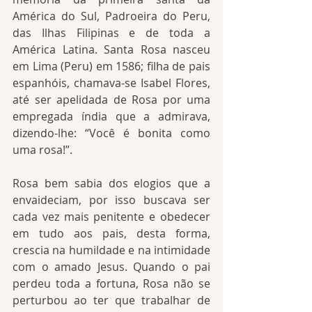
América do Sul, Padroeira do Peru, 
das Ilhas Filipinas e de toda a 
América Latina. Santa Rosa nasceu 
em Lima (Peru) em 1586; filha de pais 
espanhóis, chamava-se Isabel Flores, 
até ser apelidada de Rosa por uma 
empregada índia que a admirava, 
dizendo-lhe: “Você é bonita como 
uma rosa!”.
Rosa bem sabia dos elogios que a 
envaideciam, por isso buscava ser 
cada vez mais penitente e obedecer 
em tudo aos pais, desta forma, 
crescia na humildade e na intimidade 
com o amado Jesus. Quando o pai 
perdeu toda a fortuna, Rosa não se 
perturbou ao ter que trabalhar de 