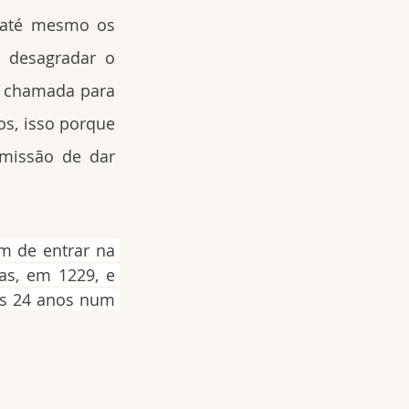
 até mesmo os 
 desagradar o 
i chamada para 
os, isso porque 
missão de dar 
m de entrar na 
s, em 1229, e 
s 24 anos num 