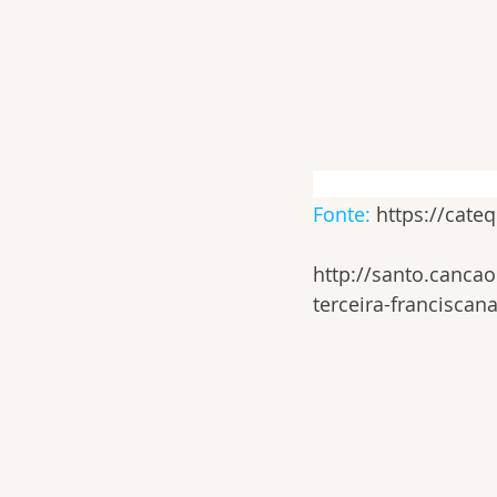
Fonte:
https://cate
http://santo.canca
terceira-franciscana