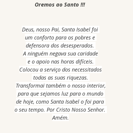
Oremos ao Santo !!! 
Deus, nosso Pai, Santa Isabel foi 
um conforto para os pobres e 
defensora dos desesperados. 
A ninguém negava sua caridade
 e o apoio nas horas difíceis. 
Colocou a serviço dos necessitados
 todas as suas riquezas. 
Transformai também o nosso interior,
 para que sejamos luz para o mundo 
de hoje, como Santa Isabel o foi para 
o seu tempo. Por Cristo Nosso Senhor. 
Amém.