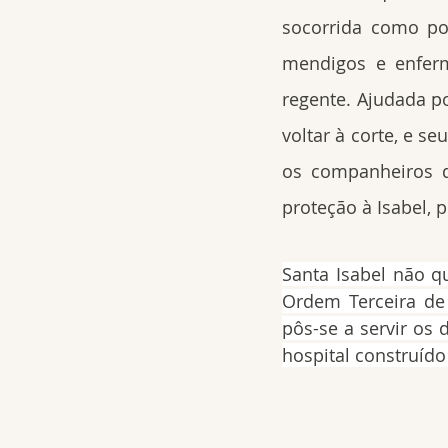
socorrida como po
mendigos e enferm
regente. Ajudada p
voltar à corte, e s
os companheiros d
proteção à Isabel, p
Santa Isabel não qu
Ordem Terceira de
pôs-se a servir os
hospital construíd