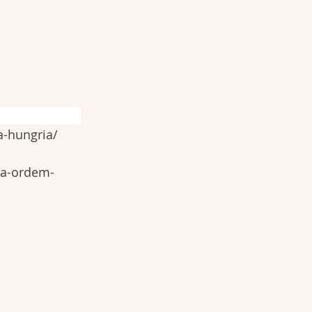
a-hungria/ 
da-ordem-