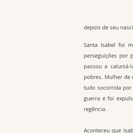
depois de seu nasc
Santa Isabel foi 
perseguições por p
passou a caluniá-
pobres. Mulher de 
tudo socorrida por
guerra e foi expul
regência.
Aconteceu que Isabe