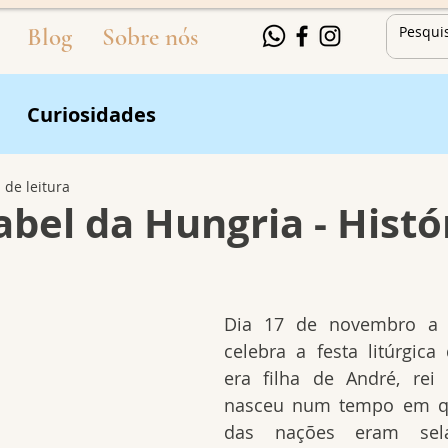
Blog
Sobre nós
Curiosidades
 de leitura
abel da Hungria - Histó
Dia 17 de novembro a ig
celebra a festa litúrgica 
era filha de André, rei 
nasceu num tempo em qu
das nações eram sel