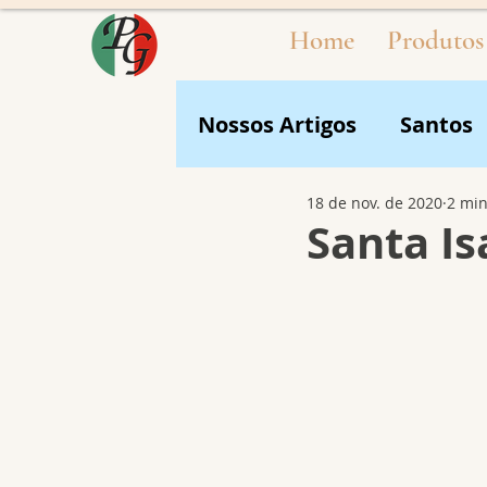
Home
Produtos
Nossos Artigos
Santos
18 de nov. de 2020
2 min
Santa Is