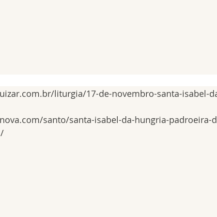
quizar.com.br/liturgia/17-de-novembro-santa-isabel-d
onova.com/santo/santa-isabel-da-hungria-padroeira-
/ 