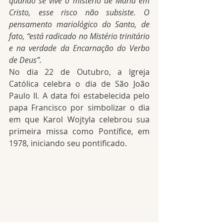
quando se vive o mistério de Maria em 
Cristo, esse risco não subsiste. O 
pensamento mariológico do Santo, de 
fato, “está radicado no Mistério trinitário 
e na verdade da Encarnação do Verbo 
de Deus”.
No dia 22 de Outubro, a Igreja 
Católica celebra o dia de São João 
Paulo II. A data foi estabelecida pelo 
papa Francisco por simbolizar o dia 
em que Karol Wojtyla celebrou sua 
primeira missa como Pontífice, em 
1978, iniciando seu pontificado.