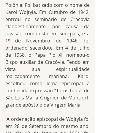
Polônia. Foi batizado com o nome de 
Karol Wojtyła. Em Outubro de 1942, 
entrou no seminário de Cracóvia 
clandestinamente, por causa da 
invasão comunista em seu país, e a 
1º de Novembro de 1946, foi 
ordenado sacerdote. Em 4 de Julho 
de 1958, o Papa Pio XII nomeou-o 
Bispo auxiliar de Cracóvia. Tendo em 
vista sua espiritualidade 
marcadamente mariana, Karol 
escolheu como lema episcopal a 
conhecida expressão “Totus tuus”, de 
São Luís Maria Grignion de Montfort, 
grande apóstolo da Virgem Maria.
 A ordenação episcopal de Wojtyla foi 
em 28 de Setembro do mesmo ano. 