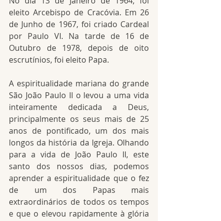
No dia 13 de Janeiro de 1964, foi 
eleito Arcebispo de Cracóvia. Em 26 
de Junho de 1967, foi criado Cardeal 
por Paulo VI. Na tarde de 16 de 
Outubro de 1978, depois de oito 
escrutínios, foi eleito Papa.
A espiritualidade mariana do grande 
São João Paulo II o levou a uma vida 
inteiramente dedicada a Deus, 
principalmente os seus mais de 25 
anos de pontificado, um dos mais 
longos da história da Igreja. Olhando 
para a vida de João Paulo II, este 
santo dos nossos dias, podemos 
aprender a espiritualidade que o fez 
de um dos Papas mais 
extraordinários de todos os tempos 
e que o elevou rapidamente à glória 