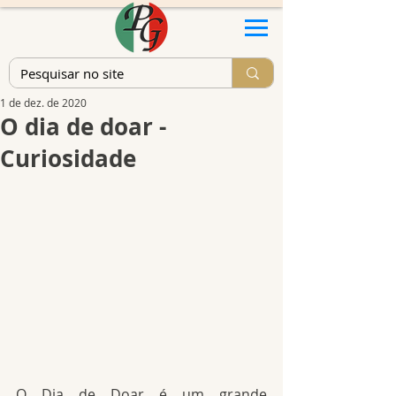
1 de dez. de 2020
O dia de doar -
Curiosidade
O Dia de Doar é um grande 