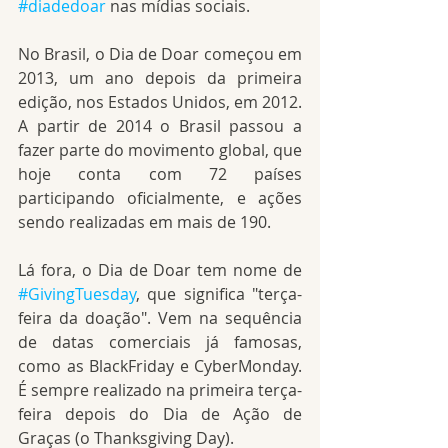
#diadedoar
 nas mídias sociais.
No Brasil, o Dia de Doar começou em 
2013, um ano depois da primeira 
edição, nos Estados Unidos, em 2012. 
A partir de 2014 o Brasil passou a 
fazer parte do movimento global, que 
hoje conta com 72 países 
participando oficialmente, e ações 
sendo realizadas em mais de 190.
Lá fora, o Dia de Doar tem nome de 
#GivingTuesday
, que significa "terça-
feira da doação". Vem na sequência 
de datas comerciais já famosas, 
como as BlackFriday e CyberMonday. 
É sempre realizado na primeira terça-
feira depois do Dia de Ação de 
Graças (o Thanksgiving Day).