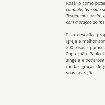
Rosário como poten
combate, tem sido s
Testamento. Assim q
com a oração do meu
Essa devoção, pro
Igreja a melhor apr
200 rosas – por iss
Papa João Paulo I
singela e poderosa
muitas graças de 
suas aparições.