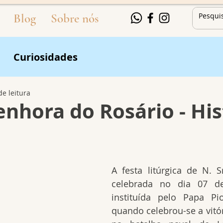
Blog
Sobre nós
Curiosidades
de leitura
nhora do Rosário - His
A festa litúrgica de N. S
celebrada no dia 07 de 
instituída pelo Papa Pi
quando celebrou-se a vitór