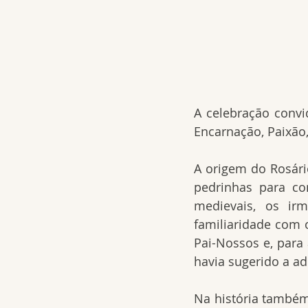
A celebração convi
Encarnação, Paixão,
A origem do Rosári
pedrinhas para co
medievais, os irm
familiaridade com 
Pai-Nossos e, para 
havia sugerido a a
Na história também