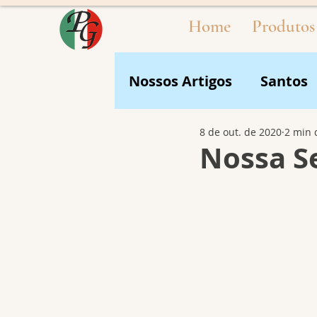
Home
Produtos
Nossos Artigos
Santos
8 de out. de 2020
2 min 
Nossa Se