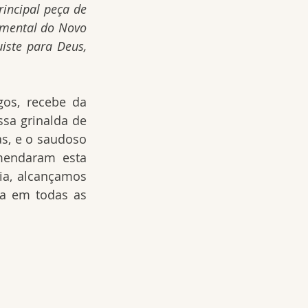
incipal peça de 
amental do Novo 
ste para Deus, 
os, recebe da 
sa grinalda de 
s, e o saudoso 
endaram esta 
ia, alcançamos 
a em todas as 