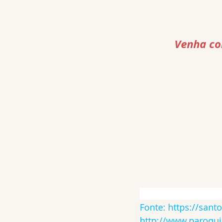
Venha con
Fonte:
https://sant
http://www.paroqui