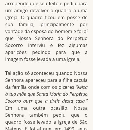
arrependeu de seu feito e pediu para 
um amigo devolver o quadro a uma 
igreja. O quadro ficou em posse de 
sua família, principalmente por 
vontade da esposa do homem e foi aí 
que Nossa Senhora do Perpétuo 
Socorro interviu e fez algumas 
aparições pedindo para que a 
imagem fosse levada a uma Igreja.
Tal ação só aconteceu quando Nossa 
Senhora apareceu para a filha caçula 
da família onde com os dizeres 
“Avisa 
à tua mãe que Santa Maria do Perpétuo 
Socorro quer que a tireis desta casa.”
Em uma outra ocasião, Nossa 
Senhora também pediu que o 
quadro fosse levado a Igreja de São 
Mateus. E foi aí que, em 1499, seus 