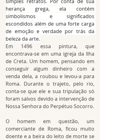
simples retratos. Por conta de sua 
herança grega, ela contém 
simbolismos e significados 
escondidos além de uma forte carga 
de emoção e verdade por trás da 
beleza da arte.
Em 1496 essa pintura, que 
encontrava-se em uma igreja da Ilha 
de Creta. Um homem, pensando em 
conseguir algum dinheiro com a 
venda dela, a roubou e levou-a para 
Roma. Durante o trajeto, pelo rio, 
conta-se que ele e sua tripulação só 
foram salvos devido a intervenção de 
Nossa Senhora do Perpétuo Socorro.
O homem em questão, um 
comerciante de Roma, ficou muito 
doente e a beira do leito de morte se 