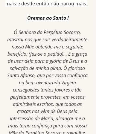
mais e desde então não parou mais.
Oremos ao Santo !
Ó Senhora do Perpétuo Socorro, 
mostrai-nos que sois verdadeiramente 
nossa Mãe obtendo-me o seguinte 
benefício: (faz-se o pedido)… E a graça 
de usar dela para a glória de Deus e a 
salvação de minha alma. Ó glorioso 
Santo Afonso, que por vossa confiança 
na bem-aventurada Virgem 
conseguistes tantos favores e tão 
perfeitamente provastes, em vossos 
admiráveis escritos, que todas as 
graças nos vêm de Deus pela 
intercessão de Maria, alcançai-me a 
mais terna confiança para com nossa 
Mãe do Perpétuo Socorro e rogai-lhe, 