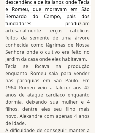
descendência de italianos onde Tecla 
e Romeu, que moravam em São 
Bernardo do Campo, pais dos 
fundadores produ
ziam 
artesanalmente terços católicos 
feitos da semente de uma árvore 
conhecida como lágrimas de Nossa 
Senhora onde o cultivo era feito no 
jardim da casa onde eles habitavam. 
Tecla se focava na produção 
enquanto Romeu saia para vender 
nas paróquias em São Paulo. Em 
1964 Romeu veio a falecer aos 42 
anos de ataque cardíaco enquanto 
dormia, deixando sua mulher e 4 
filhos, dentre eles seu filho mais 
novo, Alexandre com apenas 4 anos 
de idade. 
A dificuldade de conseguir manter a 