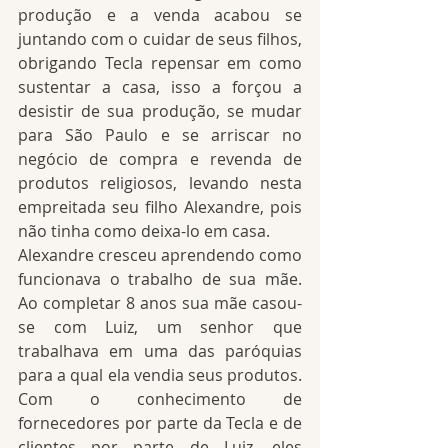
produção e a venda acabou se 
juntando com o cuidar de seus filhos, 
obrigando Tecla repensar em como 
sustentar a casa, isso a forçou a 
desistir de sua produção, se mudar 
para São Paulo e se arriscar no 
negócio de compra e revenda de 
produtos religiosos, levando nesta 
empreitada seu filho Alexandre, pois 
não tinha como deixa-lo em casa.
Alexandre cresceu aprendendo como 
funcionava o trabalho de sua mãe. 
Ao completar 8 anos sua mãe casou-
se com Luiz, um senhor que 
trabalhava em uma das paróquias 
para a qual ela vendia seus produtos. 
Com o conhecimento de 
fornecedores por parte da Tecla e de 
clientes por parte de Luiz, eles 